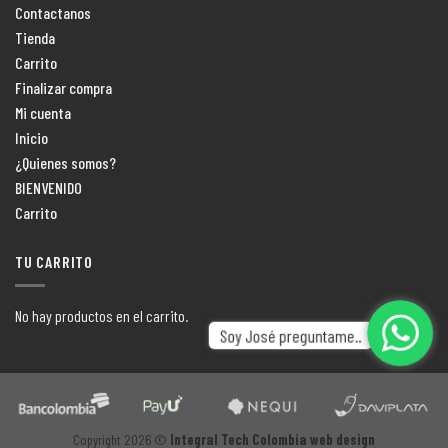
Contactanos
Tienda
Carrito
Finalizar compra
Mi cuenta
Inicio
¿Quienes somos?
BIENVENIDO
Carrito
TU CARRITO
No hay productos en el carrito.
Soy José preguntame..
Copyright 2026 ©
Integral Tech Colombia web design