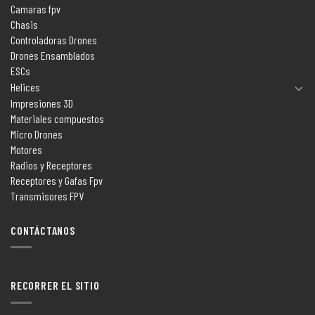
Camaras fpv
Chasis
Controladoras Drones
Drones Ensamblados
ESCs
Helices
Impresiones 3D
Materiales compuestos
Micro Drones
Motores
Radios y Receptores
Receptores y Gafas Fpv
Transmisores FPV
CONTÁCTANOS
RECORRER EL SITIO