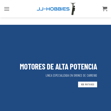
Skip
to
content
MOTORES DE ALTA POTENCIA
LINEA ESPECIALIZADA EN DRONES DE CARRERAS
VER MOTORES