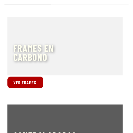
FRAMES EN
CARBONO
VER FRAMES