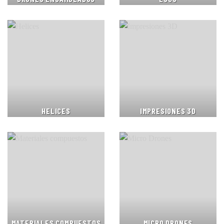
HELICES
IMPRESIONES 3D
MATERIALES COMPUESTOS
MICRO DRONES