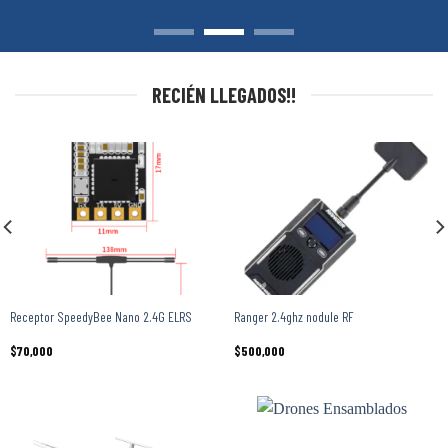
RECIÉN LLEGADOS!!
Receptor SpeedyBee Nano 2.4G ELRS
Ranger 2.4ghz nodule RF
$
70,000
$
500,000