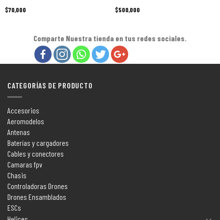
$
70,000
$
500,000
Comparte Nuestra tienda en tus redes sociales.
CATEGORÍAS DE PRODUCTO
Accesorios
Aeromodelos
Antenas
Baterías y cargadores
Cables y conectores
Camaras fpv
Chasis
Controladoras Drones
Drones Ensamblados
ESCs
Helices