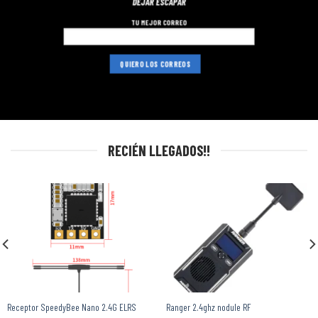
DEJAR ESCAPAR
TU MEJOR CORREO
RECIÉN LLEGADOS!!
Receptor SpeedyBee Nano 2.4G ELRS
Ranger 2.4ghz nodule RF