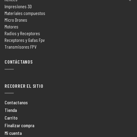
Impresiones 3D
Materiales compuestos
Micro Drones
Motores
Radios y Receptores
Receptores y Gafas Fpv
Transmisores FPV
CONTÁCTANOS
RECORRER EL SITIO
Contactanos
Tienda
Carrito
Finalizar compra
Mi cuenta