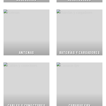
ANTENAS
BATERÍAS Y CARGADORES
CABLES Y CONECTORES
CAMARAS FPV