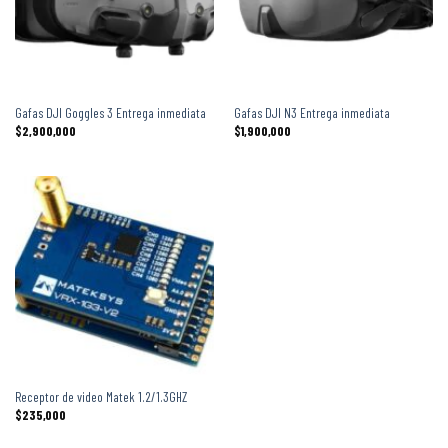
Gafas DJI Goggles 3 Entrega inmediata
Gafas DJI N3 Entrega inmediata
$
2,900,000
$
1,900,000
Receptor de video Matek 1.2/1.3GHZ
$
235,000