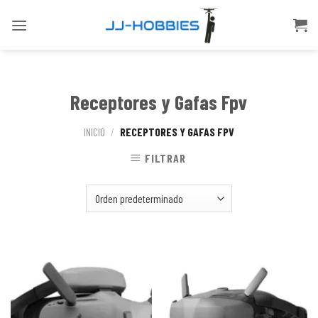
Skip
to
content
Receptores y Gafas Fpv
INICIO
/
RECEPTORES Y GAFAS FPV
FILTRAR