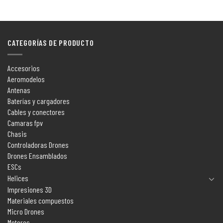
CATEGORÍAS DE PRODUCTO
Accesorios
Aeromodelos
Antenas
Baterías y cargadores
Cables y conectores
Camaras fpv
Chasis
Controladoras Drones
Drones Ensamblados
ESCs
Helices
Impresiones 3D
Materiales compuestos
Micro Drones
Motores