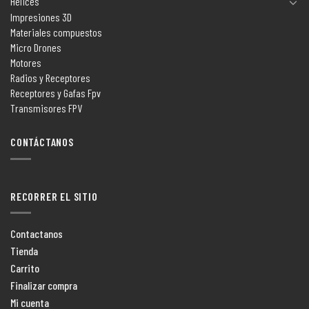
Helices
Impresiones 3D
Materiales compuestos
Micro Drones
Motores
Radios y Receptores
Receptores y Gafas Fpv
Transmisores FPV
CONTÁCTANOS
RECORRER EL SITIO
Contactanos
Tienda
Carrito
Finalizar compra
Mi cuenta