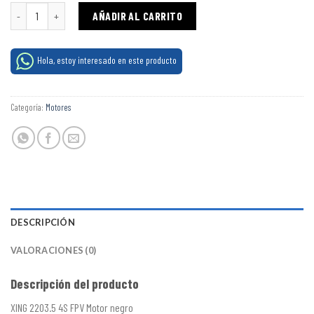
Motor Xing 2203.5 2450kv 3600kv cantidad
AÑADIR AL CARRITO
Hola, estoy interesado en este producto
Categoría:
Motores
DESCRIPCIÓN
VALORACIONES (0)
Descripción del producto
XING 2203.5 4S FPV Motor negro