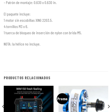
– Patrón de montaje: 0.630 x 0.630 in.
El paquete incluye:
1 motor sin escobillas XING 2203.5.
4 tornillos M3 x 6.
1 tuerca de bloqueo de inserción de nylon con brida M5.
NOTA: la hélice no incluye.
PRODUCTOS RELACIONADOS
Promo