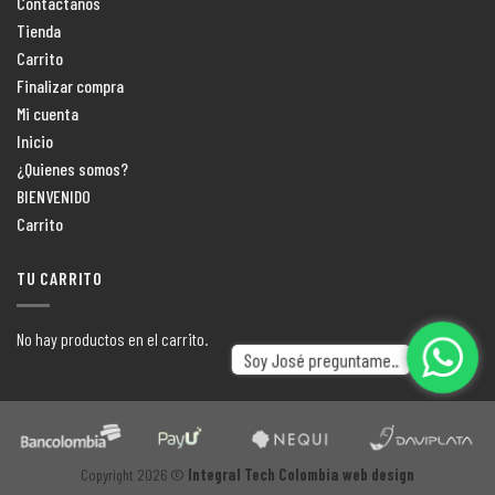
Contactanos
Tienda
Carrito
Finalizar compra
Mi cuenta
Inicio
¿Quienes somos?
BIENVENIDO
Carrito
TU CARRITO
No hay productos en el carrito.
Soy José preguntame..
Copyright 2026 ©
Integral Tech Colombia web design