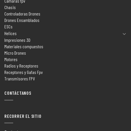
Camaras fpv
Chasis
Controladoras Drones
Drones Ensamblados
ESCs
Helices
Impresiones 3D
Materiales compuestos
Micro Drones
Motores
Radios y Receptores
Receptores y Gafas Fpv
Transmisores FPV
CONTÁCTANOS
RECORRER EL SITIO