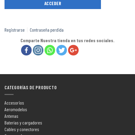
Registrarse
Contraseña perdida
Comparte Nuestra tienda en tus redes sociales.
CATEGORÍAS DE PRODUCTO
Accesorios
Aeromodelos
Antenas
Baterías y cargadores
Cables y conectores