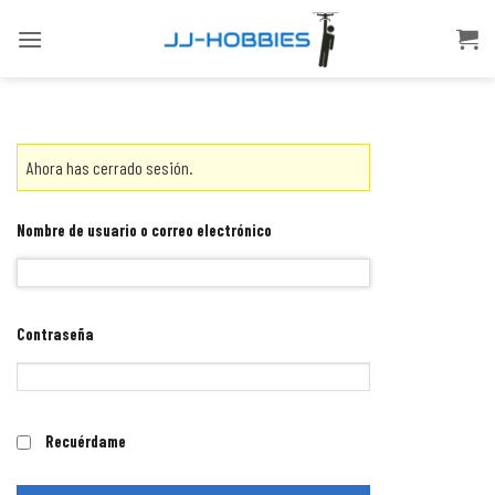
Skip
to
content
Ahora has cerrado sesión.
Nombre de usuario o correo electrónico
Contraseña
Recuérdame