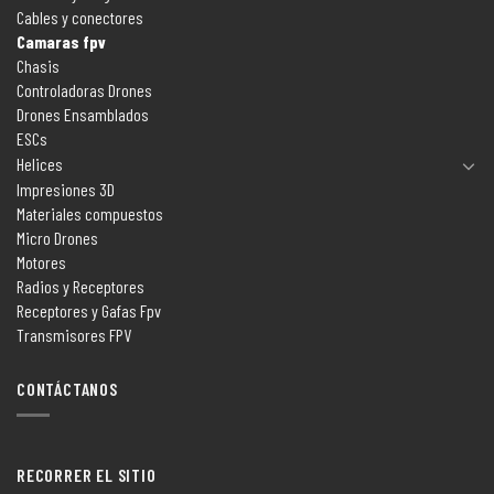
Cables y conectores
Camaras fpv
Chasis
Controladoras Drones
Drones Ensamblados
ESCs
Helices
Impresiones 3D
Materiales compuestos
Micro Drones
Motores
Radios y Receptores
Receptores y Gafas Fpv
Transmisores FPV
CONTÁCTANOS
RECORRER EL SITIO