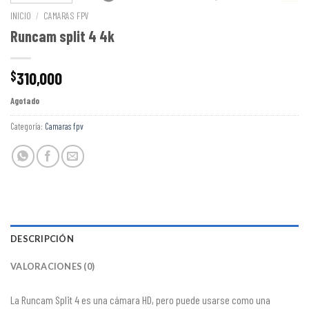
INICIO
/
CAMARAS FPV
Runcam split 4 4k
310,000
$
Agotado
Categoría:
Camaras fpv
DESCRIPCIÓN
VALORACIONES (0)
La Runcam Split 4 es una cámara HD, pero puede usarse como una