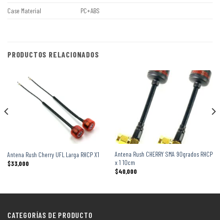
Case Material
PC+ABS
PRODUCTOS RELACIONADOS
Antena Rush CHERRY SMA 90grados RHCP
Antena Rush Cherry UFL Larga RHCP X1
x 1 10cm
$
33,000
$
40,000
CATEGORÍAS DE PRODUCTO