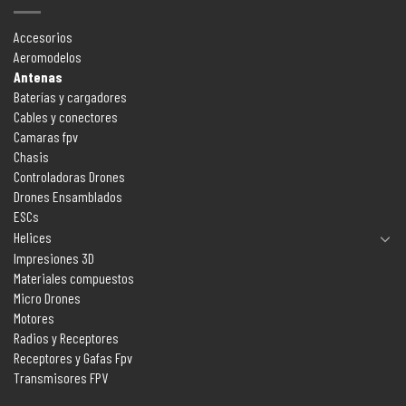
Accesorios
Aeromodelos
Antenas
Baterías y cargadores
Cables y conectores
Camaras fpv
Chasis
Controladoras Drones
Drones Ensamblados
ESCs
Helices
Impresiones 3D
Materiales compuestos
Micro Drones
Motores
Radios y Receptores
Receptores y Gafas Fpv
Transmisores FPV