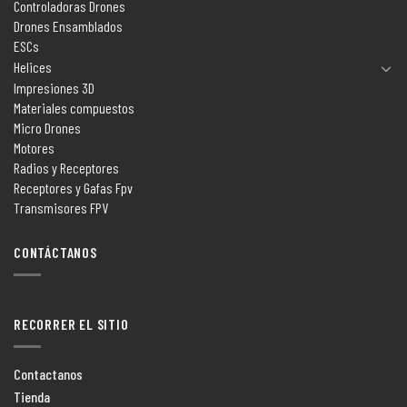
Controladoras Drones
Drones Ensamblados
ESCs
Helices
Impresiones 3D
Materiales compuestos
Micro Drones
Motores
Radios y Receptores
Receptores y Gafas Fpv
Transmisores FPV
CONTÁCTANOS
RECORRER EL SITIO
Contactanos
Tienda