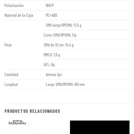
Polarización
RHCP
Material de la Caja
PC+ABS
SMA largo/RPSMA: 11,5 g
Corto SMA/RPSMA: 11g
Peso
SMA de 15 cm: 14,4 g
MMCX: 7,5 g
UFL: 6g
Cantidad
Antena 1pc
Longitud
Largo SMA/RPSMA: 86 mm
PRODUCTOS RELACIONADOS