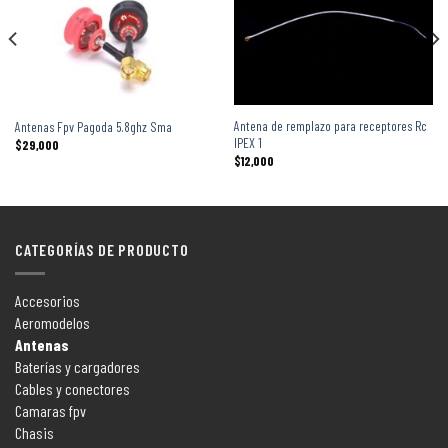
Antena de remplazo para receptores Rc
Antenas Fpv Pagoda 5.8ghz Sma
IPEX 1
$
29,000
$
12,000
CATEGORÍAS DE PRODUCTO
Accesorios
Aeromodelos
Antenas
Baterías y cargadores
Cables y conectores
Camaras fpv
Chasis