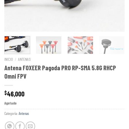
INICIO
/
ANTENAS
Antena FOXEER Pagoda PRO RP-SMA 5.8G RHCP
Omni FPV
46,000
$
Agotado
Categoría:
Antenas