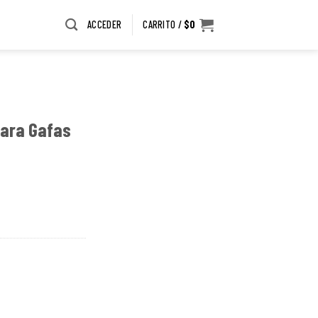
ACCEDER
CARRITO /
$
0
Para Gafas