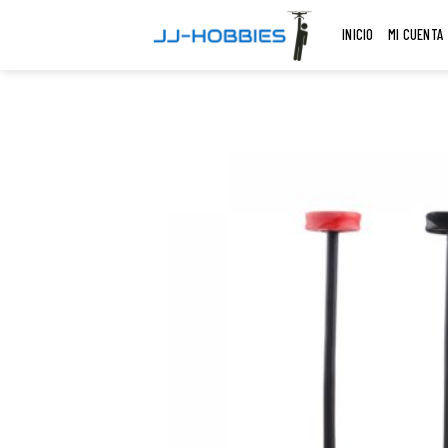
Skip
INICIO
MI CUENTA
to
content