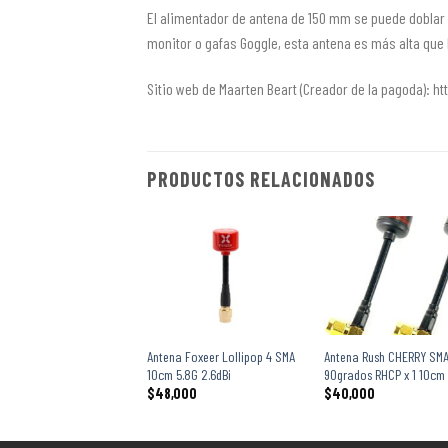
El alimentador de antena de 150 mm se puede doblar 
monitor o gafas Goggle, esta antena es más alta que
Sitio web de Maarten Beart (Creador de la pagoda):
PRODUCTOS RELACIONADOS
+
+
Antena Foxeer Lollipop 4 SMA
Antena Rush CHERRY SM
10cm 5.8G 2.6dBi
90grados RHCP x 1 10cm
$
48,000
$
40,000