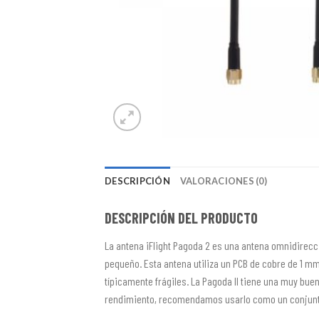
DESCRIPCIÓN
VALORACIONES (0)
DESCRIPCIÓN DEL PRODUCTO
La antena iFlight Pagoda 2 es una antena omnidirecc
pequeño. Esta antena utiliza un PCB de cobre de 1 m
típicamente frágiles. La Pagoda II tiene una muy bue
rendimiento, recomendamos usarlo como un conjun