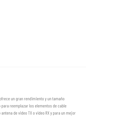
 ofrece un gran rendimiento y un tamaño
o para reemplazar los elementos de cable
o antena de video TX o video RX y para un mejor