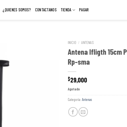
¿QUIENES SOMOS?
CONTACTANOS
TIENDA
PAGAR
INICIO
/
ANTENAS
Antena Ifligth 15cm 
Rp-sma
29,000
$
Agotado
Categoría:
Antenas