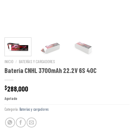
INICIO
/
BATERÍAS Y CARGADORES
Batería CNHL 3700mAh 22.2V 6S 40C
288,000
$
Agotado
Categoría:
Baterías y cargadores