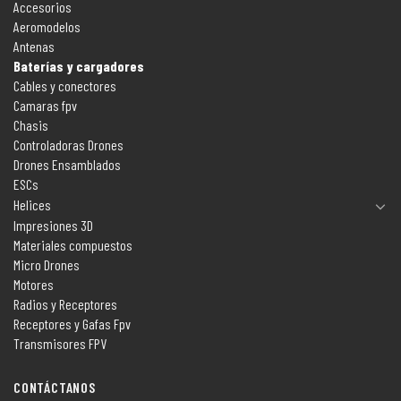
Accesorios
Aeromodelos
Antenas
Baterías y cargadores
Cables y conectores
Camaras fpv
Chasis
Controladoras Drones
Drones Ensamblados
ESCs
Helices
Impresiones 3D
Materiales compuestos
Micro Drones
Motores
Radios y Receptores
Receptores y Gafas Fpv
Transmisores FPV
CONTÁCTANOS