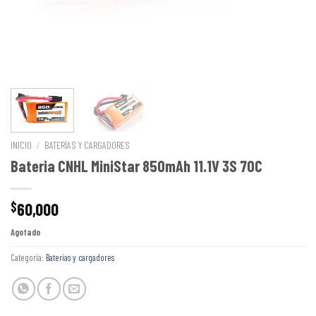
INICIO
/
BATERÍAS Y CARGADORES
Bateria CNHL MiniStar 850mAh 11.1V 3S 70C
60,000
$
Agotado
Categoría:
Baterías y cargadores