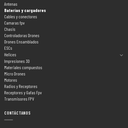
Antenas
Baterías y cargadores
Cables y conectores
Camaras fpv
Chasis
Controladoras Drones
Drones Ensamblados
ESCs
Helices
Impresiones 3D
Materiales compuestos
Micro Drones
Motores
Radios y Receptores
Receptores y Gafas Fpv
Transmisores FPV
CONTÁCTANOS