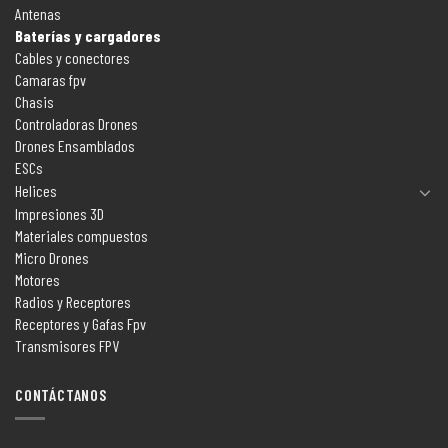
Antenas
Baterías y cargadores
Cables y conectores
Camaras fpv
Chasis
Controladoras Drones
Drones Ensamblados
ESCs
Helices
Impresiones 3D
Materiales compuestos
Micro Drones
Motores
Radios y Receptores
Receptores y Gafas Fpv
Transmisores FPV
CONTÁCTANOS