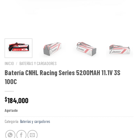
INICIO
/
BATERÍAS Y CARGADORES
Batería CNHL Racing Series 5200MAH 11.1V 3S
100C
184,000
$
Agotado
Categoría:
Baterías y cargadores