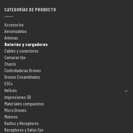
CATEGORÍAS DE PRODUCTO
Accesorios
Aeromodelos
Antenas
Baterías y cargadores
Cables y conectores
Camaras fpv
Chasis
Controladoras Drones
Drones Ensamblados
ESCs
Helices
Impresiones 3D
Materiales compuestos
Micro Drones
Motores
Radios y Receptores
Receptores y Gafas Fpv