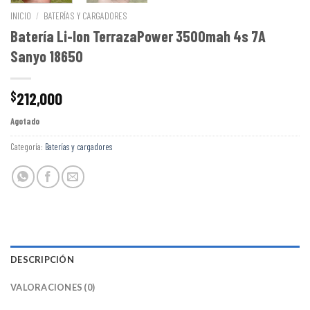
INICIO
/
BATERÍAS Y CARGADORES
Batería Li-Ion TerrazaPower 3500mah 4s 7A
Sanyo 18650
212,000
$
Agotado
Categoría:
Baterías y cargadores
DESCRIPCIÓN
VALORACIONES (0)