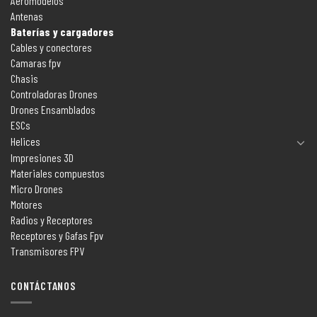
Aeromodelos
Antenas
Baterías y cargadores
Cables y conectores
Camaras fpv
Chasis
Controladoras Drones
Drones Ensamblados
ESCs
Helices
Impresiones 3D
Materiales compuestos
Micro Drones
Motores
Radios y Receptores
Receptores y Gafas Fpv
Transmisores FPV
CONTÁCTANOS