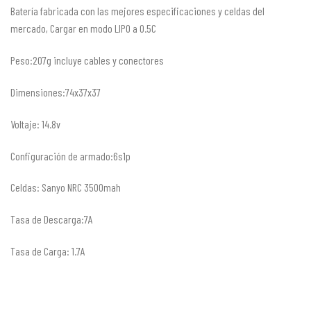
Batería fabricada con las mejores especificaciones y celdas del
mercado, Cargar en modo LIPO a 0.5C
Peso:207g incluye cables y conectores
Dimensiones:74x37x37
Voltaje: 14.8v
Configuración de armado:6s1p
Celdas: Sanyo NRC 3500mah
Tasa de Descarga:7A
Tasa de Carga: 1.7A