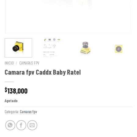
INICIO
/
CAMARAS FPV
Camara fpv Caddx Baby Ratel
138,000
$
Agotado
Categoría:
Camaras fpv