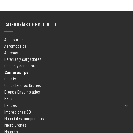
CATEGORÍAS DE PRODUCTO
Accesorios
Aeromodelos
Antenas
Baterías y cargadores
Cables y conectores
Camaras fpv
Chasis
Controladoras Drones
Drones Ensamblados
ESCs
Helices
Impresiones 3D
Materiales compuestos
Micro Drones
Motores