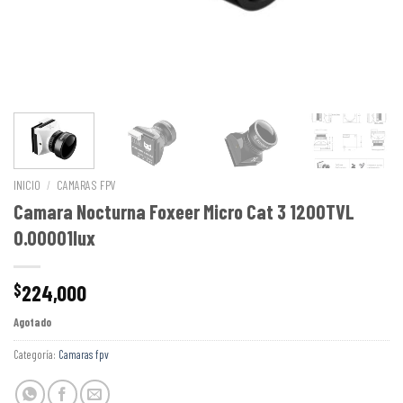
INICIO
/
CAMARAS FPV
Camara Nocturna Foxeer Micro Cat 3 1200TVL
0.00001lux
224,000
$
Agotado
Categoría:
Camaras fpv