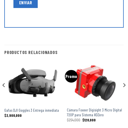
PRODUCTOS RELACIONADOS
Promo
Cámara Foxeer Digisight 3 Micro Digital
Gafas DJI Goggles 3 Entrega inmediata
720P para Sistema HDZero
$
2,900,000
$
254,000
$
120,000