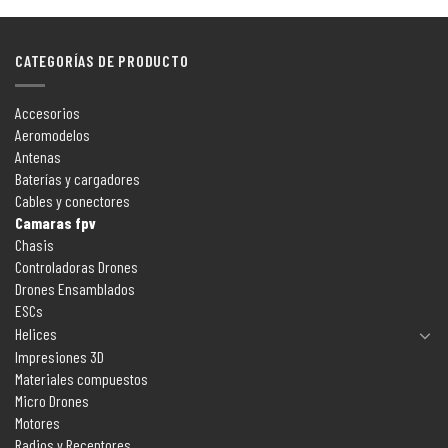
CATEGORÍAS DE PRODUCTO
Accesorios
Aeromodelos
Antenas
Baterías y cargadores
Cables y conectores
Camaras fpv
Chasis
Controladoras Drones
Drones Ensamblados
ESCs
Helices
Impresiones 3D
Materiales compuestos
Micro Drones
Motores
Radios y Receptores