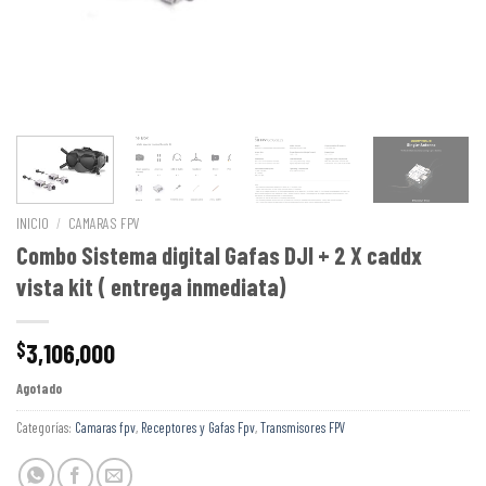
INICIO
/
CAMARAS FPV
Combo Sistema digital Gafas DJI + 2 X caddx
vista kit ( entrega inmediata)
3,106,000
$
Agotado
Categorías:
Camaras fpv
,
Receptores y Gafas Fpv
,
Transmisores FPV