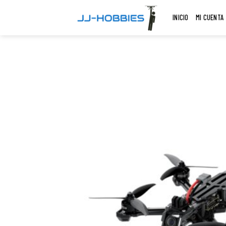
Skip
INICIO
MI CUENTA
to
content