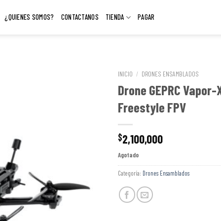
¿QUIENES SOMOS?
CONTACTANOS
TIENDA
PAGAR
INICIO
/
DRONES ENSAMBLADOS
Drone GEPRC Vapor-X
Freestyle FPV
2,100,000
$
Agotado
Categoría:
Drones Ensamblados