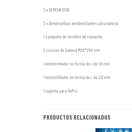
2 x GEMFAN 5136
2 x Almohadillas antideslizantes para batería
1 x paquete de tornillos de repuesto
2 correas de batería M20*250 mm
1 destornillador en forma de L de 1,5 mm
1 destornillador en forma de L de 2,0 mm
1 soporte para GoPro
PRODUCTOS RELACIONADOS