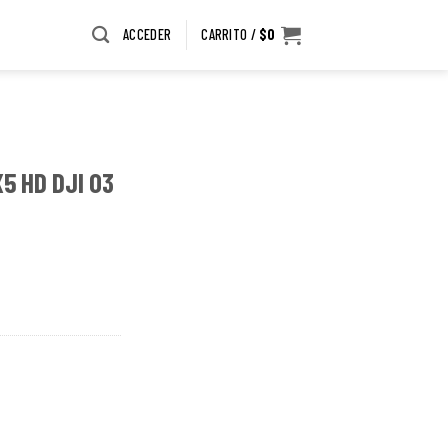
ACCEDER
CARRITO /
$
0
5 HD DJI O3