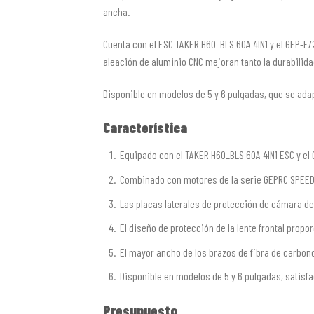
ancha.
Cuenta con el ESC TAKER H60_BLS 60A 4IN1 y el GEP-F7
aleación de aluminio CNC mejoran tanto la durabilida
Disponible en modelos de 5 y 6 pulgadas, que se adap
Característica
Equipado con el TAKER H60_BLS 60A 4IN1 ESC y el
Combinado con motores de la serie GEPRC SPEEDX2
Las placas laterales de protección de cámara de 
El diseño de protección de la lente frontal propo
El mayor ancho de los brazos de fibra de carbono
Disponible en modelos de 5 y 6 pulgadas, satisfa
Presupuesto