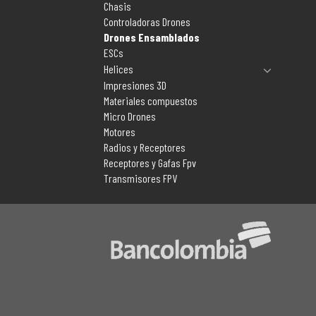
Chasis
Controladoras Drones
Drones Ensamblados
ESCs
Helices
Impresiones 3D
Materiales compuestos
Micro Drones
Motores
Radios y Receptores
Receptores y Gafas Fpv
Transmisores FPV