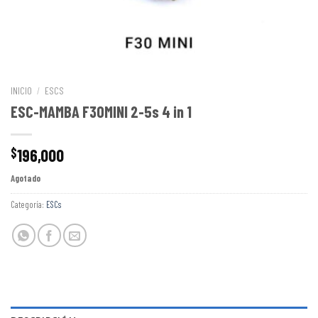
INICIO
/
ESCS
ESC-MAMBA F30MINI 2-5s 4 in 1
196,000
$
Agotado
Categoría:
ESCs