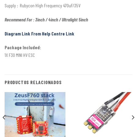
Supply : Rubycon High Frequency 470uF/35V
Recommend For : 3inch / 4inch / Ultralight 5inch
Diagram Link From Help Centre Link
Package Included:
1X F30 MINI HV ESC
PRODUCTOS RELACIONADOS