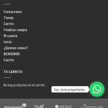
Contactanos
Tienda
Carrito
Finalizar compra
Mi cuenta
Inicio
¿Quienes somos?
BIENVENIDO
Carrito
TU CARRITO
No hay productos en el carrito.
Soy José preguntame..