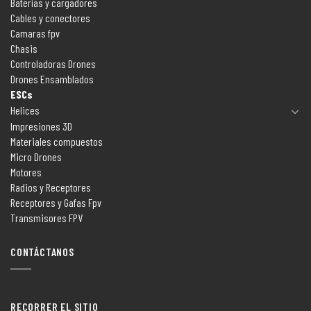
Baterías y cargadores
Cables y conectores
Camaras fpv
Chasis
Controladoras Drones
Drones Ensamblados
ESCs
Helices
Impresiones 3D
Materiales compuestos
Micro Drones
Motores
Radios y Receptores
Receptores y Gafas Fpv
Transmisores FPV
CONTÁCTANOS
RECORRER EL SITIO