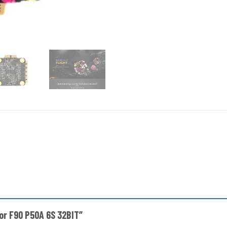
tor F90 P50A 6S 32BIT”