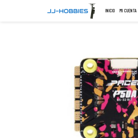
Skip
INICIO
MI CUENTA
to
content