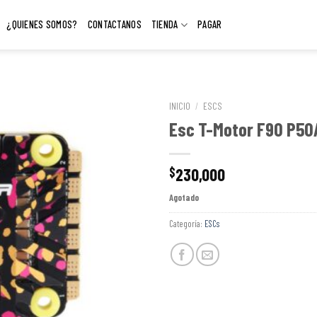
¿QUIENES SOMOS?
CONTACTANOS
TIENDA
PAGAR
INICIO
/
ESCS
Esc T-Motor F90 P50
230,000
$
Agotado
Categoría:
ESCs