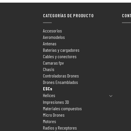
CATEGORÍAS DE PRODUCTO
CON
Accesorios
Aeromodelos
Antenas
Baterías y cargadores
Cables y conectores
Camaras fpv
Chasis
Controladoras Drones
Drones Ensamblados
ESCs
Helices
Impresiones 3D
Materiales compuestos
Micro Drones
Motores
Radios y Receptores