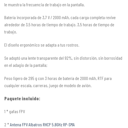
le muestra la frecuencia de trabajo en la pantalla.
Batería incorporada de 3,7 V / 2000 mAh, cada carga completa revive
alrededor de 3,5 horas de tiempo de trabajo. 3,5 horas de tiempo de
trabajo.
El diseño ergonómico se adapta a tus rostros.
Se adoptó una lente transparente del 92%, sin distorsión, sin borrosidad
en el adagio de la pantalla;
Peso ligero de 295 g con 3 horas de batería de 2000 mAh, RTF para
cualquier escala, carreras, juego de modelo de avión.
Paquete incluido:
1 * gafas FPV
2 *
Antena FPV Albatros RHCP 5.8GHz RP-SMA