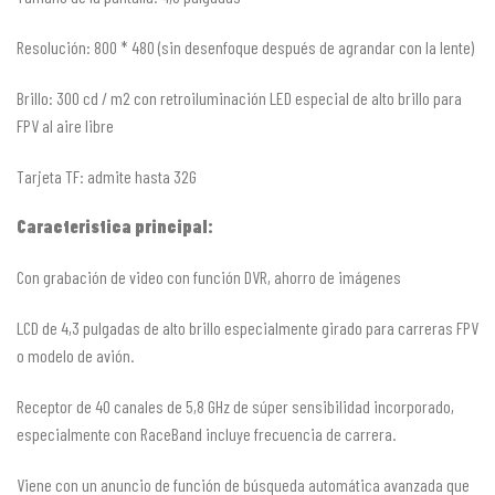
Resolución: 800 * 480 (sin desenfoque después de agrandar con la lente)
Brillo: 300 cd / m2 con retroiluminación LED especial de alto brillo para
FPV al aire libre
Tarjeta TF: admite hasta 32G
Caracteristica principal:
Con grabación de video con función DVR, ahorro de imágenes
LCD de 4,3 pulgadas de alto brillo especialmente girado para carreras FPV
o modelo de avión.
Receptor de 40 canales de 5,8 GHz de súper sensibilidad incorporado,
especialmente con RaceBand incluye frecuencia de carrera.
Viene con un anuncio de función de búsqueda automática avanzada que