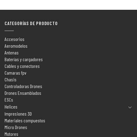
CATEGORÍAS DE PRODUCTO
Accesorios
Aeromodelos
Antenas
Baterías y cargadores
Cables y conectores
Camaras fpv
Chasis
Controladoras Drones
Drones Ensamblados
ESCs
Helices
Impresiones 3D
Materiales compuestos
Micro Drones
Motores