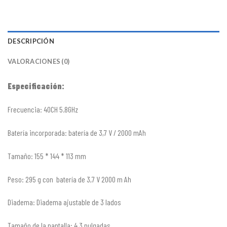
DESCRIPCIÓN
VALORACIONES (0)
Especificación:
Frecuencia: 40CH 5.8GHz
Batería incorporada: batería de 3,7 V / 2000 mAh
Tamaño: 155 * 144 * 113 mm
Peso: 295 g con batería de 3,7 V 2000 m Ah
Diadema: Diadema ajustable de 3 lados
Tamaño de la pantalla: 4,3 pulgadas