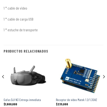
1 * cable de video
1 * cable de carga USB
1 * estuche de transporte
PRODUCTOS RELACIONADOS
Gafas DJI N3 Entrega inmediata
Receptor de video Matek 1.2/1.3GHZ
$
1,900,000
$
235,000