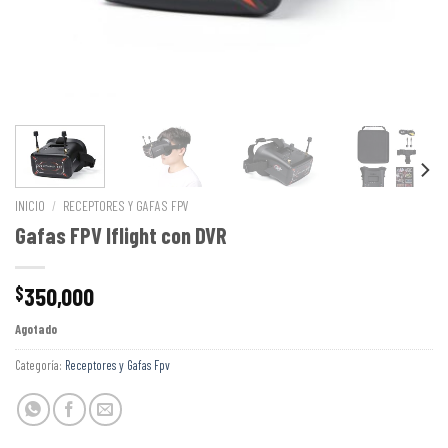
INICIO
/
RECEPTORES Y GAFAS FPV
Gafas FPV Iflight con DVR
350,000
$
Agotado
Categoría:
Receptores y Gafas Fpv