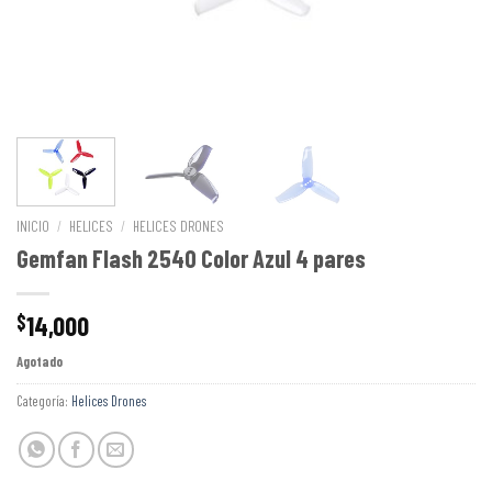
INICIO
/
HELICES
/
HELICES DRONES
Gemfan Flash 2540 Color Azul 4 pares
14,000
$
Agotado
Categoría:
Helices Drones