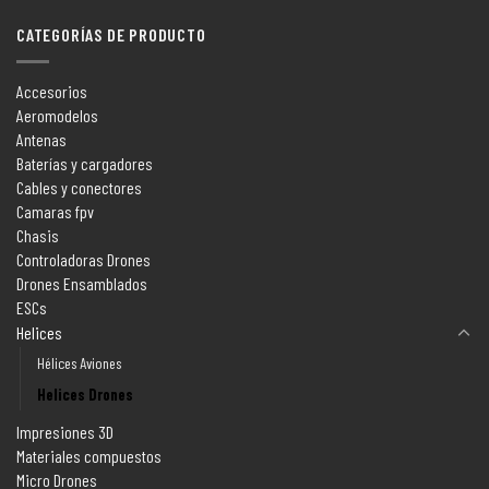
CATEGORÍAS DE PRODUCTO
Accesorios
Aeromodelos
Antenas
Baterías y cargadores
Cables y conectores
Camaras fpv
Chasis
Controladoras Drones
Drones Ensamblados
ESCs
Helices
Hélices Aviones
Helices Drones
Impresiones 3D
Materiales compuestos
Micro Drones