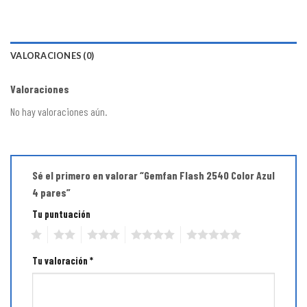
VALORACIONES (0)
Valoraciones
No hay valoraciones aún.
Sé el primero en valorar “Gemfan Flash 2540 Color Azul
4 pares”
Tu puntuación
1
2
3
4
5
Tu valoración
*