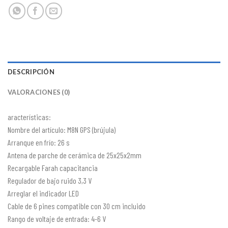
DESCRIPCIÓN
VALORACIONES (0)
aracterísticas:
Nombre del artículo: M8N GPS (brújula)
Arranque en frío: 26 s
Antena de parche de cerámica de 25x25x2mm
Recargable Farah capacitancia
Regulador de bajo ruido 3,3 V
Arreglar el indicador LED
Cable de 6 pines compatible con 30 cm incluido
Rango de voltaje de entrada: 4-6 V