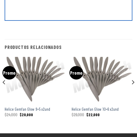
PRODUCTOS RELACIONADOS
Promo
Promo
Helice Gemfan Glow 9×5 x2und
Helice Gemfan Glow 10×6 x2und
$
24,000
$
20,000
$
26,000
$
22,000