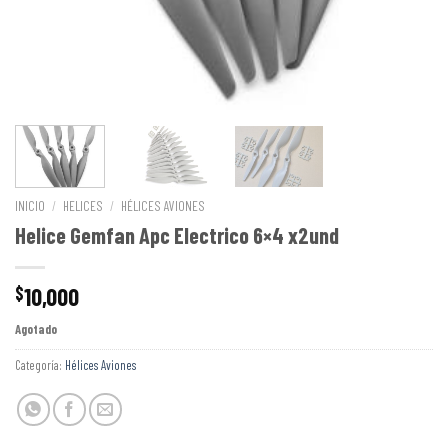
INICIO
/
HELICES
/
HÉLICES AVIONES
Helice Gemfan Apc Electrico 6×4 x2und
10,000
$
Agotado
Categoría:
Hélices Aviones