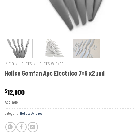
INICIO
/
HELICES
/
HÉLICES AVIONES
Helice Gemfan Apc Electrico 7×6 x2und
12,000
$
Agotado
Categoría:
Hélices Aviones