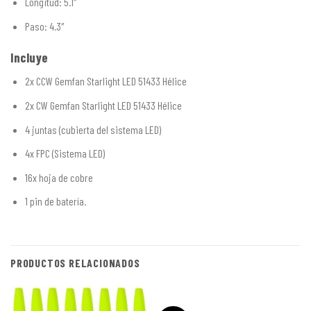
Longitud: 5.1″
Paso: 4.3″
Incluye
2x CCW Gemfan Starlight LED 51433 Hélice
2x CW Gemfan Starlight LED 51433 Hélice
4 juntas (cubierta del sistema LED)
4x FPC (Sistema LED)
16x hoja de cobre
1 pin de batería.
PRODUCTOS RELACIONADOS