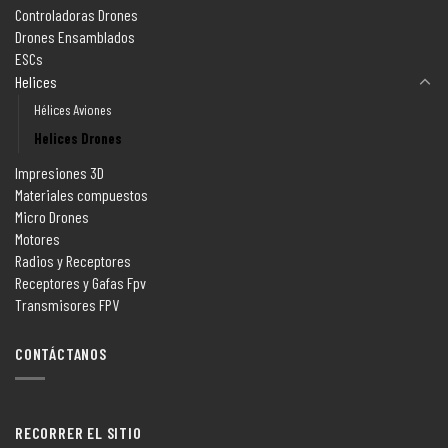
Controladoras Drones
Drones Ensamblados
ESCs
Helices
Hélices Aviones
Helices Drones
Impresiones 3D
Materiales compuestos
Micro Drones
Motores
Radios y Receptores
Receptores y Gafas Fpv
Transmisores FPV
CONTÁCTANOS
RECORRER EL SITIO