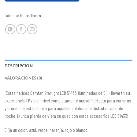
Categoría:
Helices Drones
DESCRIPCIÓN
VALORACIONES (0)
¡Estas hélices Gemfan Starlight LED 51433 iluminadas de 5.1 «llevarán su
experiencia FPV a un nivel completamente nuevo! Perfecto para carreras
y drones de estilo libre y para aquellos pilotos que disfrutan volar de
noche. ¡Nunca pierda de vista su quad con estos accesorios LED 51433!
Elija un color: azul, verde, naranja, rojo o blanco.