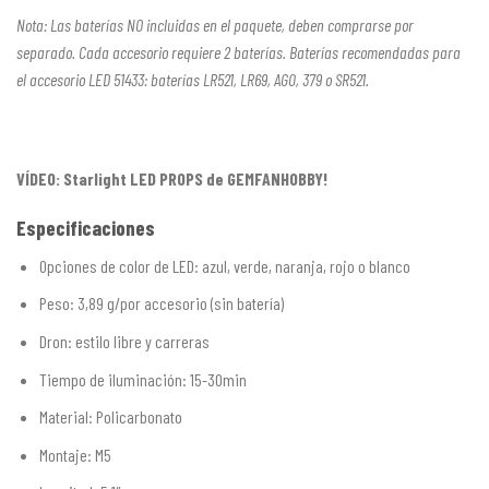
Nota: Las baterías NO incluidas en el paquete, deben comprarse por
separado. Cada accesorio requiere 2 baterías.
Baterías recomendadas para
el accesorio LED 51433: baterías LR521, LR69, AG0, 379 o SR521.
VÍDEO: Starlight LED PROPS de GEMFANHOBBY!
Especificaciones
Opciones de color de LED: azul, verde, naranja, rojo o blanco
Peso: 3,89 g/por accesorio (sin batería)
Dron: estilo libre y carreras
Tiempo de iluminación: 15-30min
Material: Policarbonato
Montaje: M5