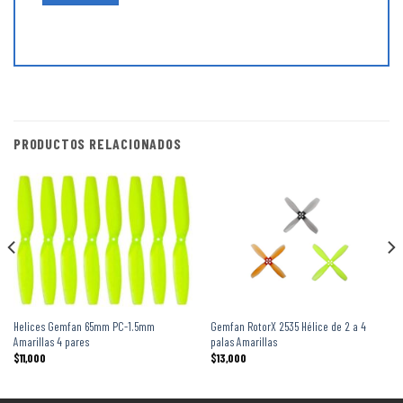
PRODUCTOS RELACIONADOS
Helices Gemfan 65mm PC-1.5mm
Gemfan RotorX 2535 Hélice de 2 a 4
Amarillas 4 pares
palas Amarillas
$
11,000
$
13,000