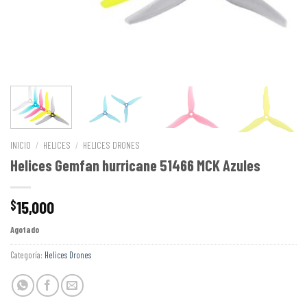
INICIO
/
HELICES
/
HELICES DRONES
Helices Gemfan hurricane 51466 MCK Azules
15,000
$
Agotado
Categoría:
Helices Drones