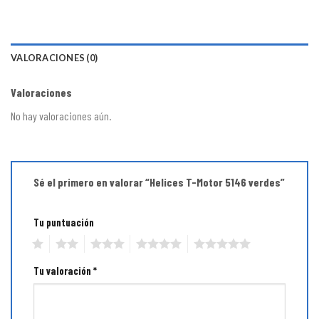
VALORACIONES (0)
Valoraciones
No hay valoraciones aún.
Sé el primero en valorar “Helices T-Motor 5146 verdes”
Tu puntuación
1
2
3
4
5
Tu valoración
*