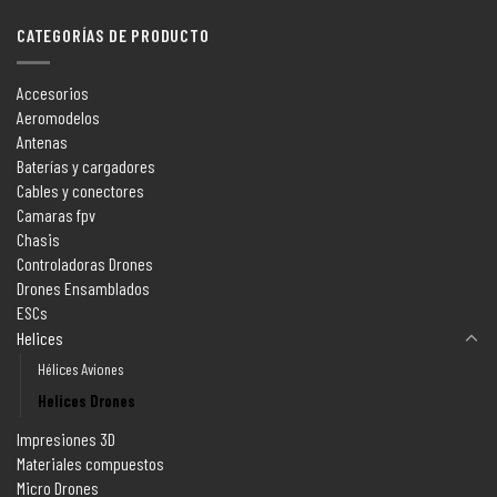
CATEGORÍAS DE PRODUCTO
Accesorios
Aeromodelos
Antenas
Baterías y cargadores
Cables y conectores
Camaras fpv
Chasis
Controladoras Drones
Drones Ensamblados
ESCs
Helices
Hélices Aviones
Helices Drones
Impresiones 3D
Materiales compuestos
Micro Drones