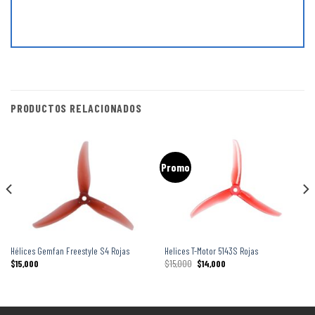
PRODUCTOS RELACIONADOS
Promo
Hélices Gemfan Freestyle S4 Rojas
Helices T-Motor 5143S Rojas
$
15,000
$
15,000
$
14,000