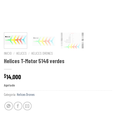
INICIO
/
HELICES
/
HELICES DRONES
Helices T-Motor 5146 verdes
14,000
$
Agotado
Categoría:
Helices Drones