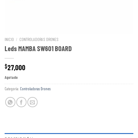
INICIO
/
CONTROLADORAS DRONES
Leds MAMBA SW601 BOARD
27,000
$
Agotado
Categoría:
Controladoras Drones