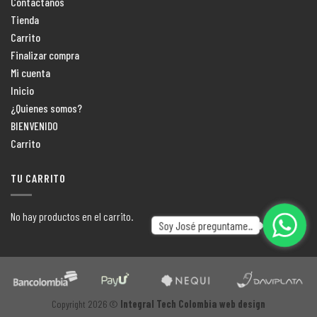
Contactanos
Tienda
Carrito
Finalizar compra
Mi cuenta
Inicio
¿Quienes somos?
BIENVENIDO
Carrito
TU CARRITO
No hay productos en el carrito.
Soy José preguntame..
Copyright 2026 ©
Integral Tech Colombia web design