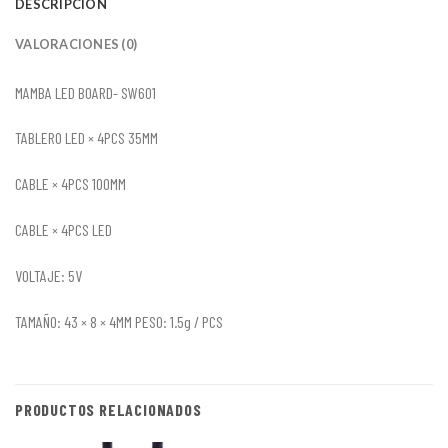
DESCRIPCIÓN
VALORACIONES (0)
MAMBA LED BOARD- SW601
TABLERO LED × 4PCS 35MM
CABLE × 4PCS 100MM
CABLE × 4PCS LED
VOLTAJE: 5V
TAMAÑO: 43 × 8 × 4MM PESO: 1.5g / PCS
PRODUCTOS RELACIONADOS