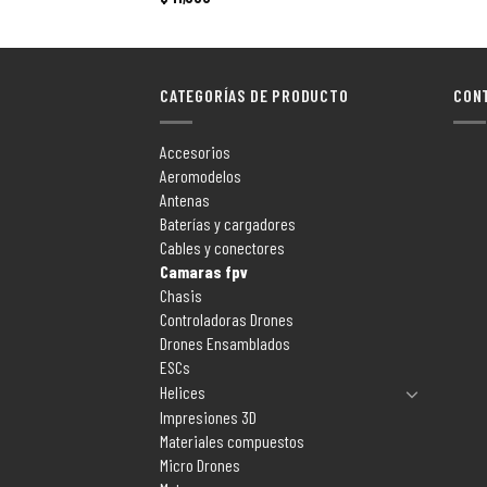
CATEGORÍAS DE PRODUCTO
CON
Accesorios
Aeromodelos
Antenas
Baterías y cargadores
Cables y conectores
Camaras fpv
Chasis
Controladoras Drones
Drones Ensamblados
ESCs
Helices
Impresiones 3D
Materiales compuestos
Micro Drones