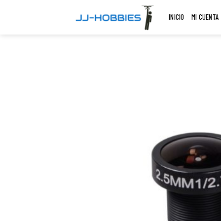
Skip
INICIO
MI CUENTA
to
content