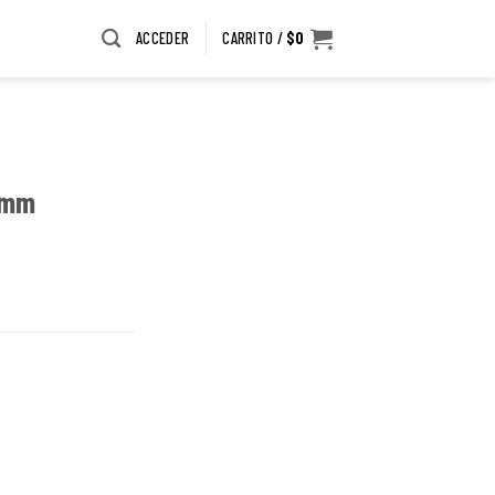
ACCEDER
CARRITO /
$
0
5mm