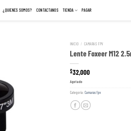
¿QUIENES SOMOS?
CONTACTANOS
TIENDA
PAGAR
INICIO
/
CAMARAS FPV
Lente Foxeer M12 2.
32,000
$
Agotado
Categoría:
Camaras fpv