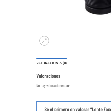
VALORACIONES (0)
Valoraciones
No hay valoraciones aún.
Sé el primero en valorar “Lente F