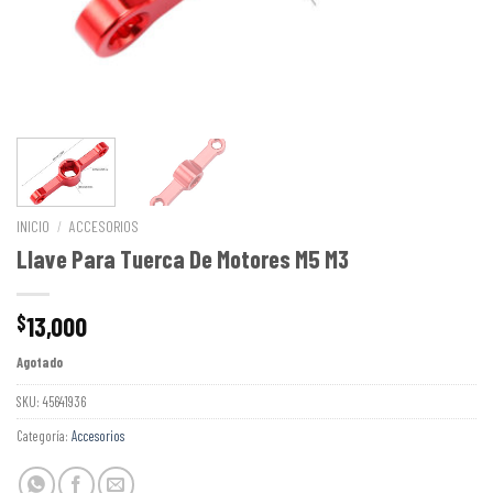
INICIO
/
ACCESORIOS
Llave Para Tuerca De Motores M5 M3
13,000
$
Agotado
SKU:
45641936
Categoría:
Accesorios