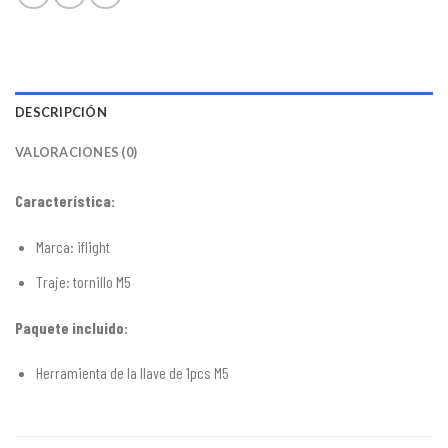
DESCRIPCIÓN
VALORACIONES (0)
Característica:
Marca: iflight
Traje: tornillo M5
Paquete incluido:
Herramienta de la llave de 1pcs M5