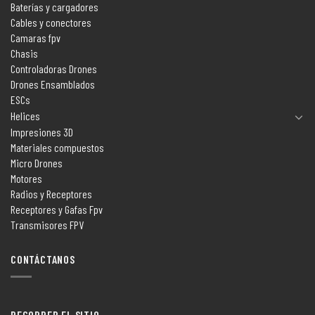
Baterías y cargadores
Cables y conectores
Camaras fpv
Chasis
Controladoras Drones
Drones Ensamblados
ESCs
Helices
Impresiones 3D
Materiales compuestos
Micro Drones
Motores
Radios y Receptores
Receptores y Gafas Fpv
Transmisores FPV
CONTÁCTANOS
RECORRER EL SITIO