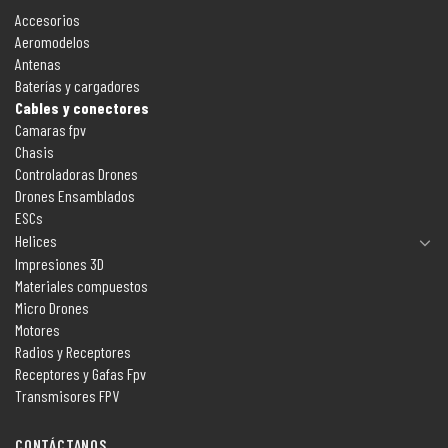
Accesorios
Aeromodelos
Antenas
Baterías y cargadores
Cables y conectores
Camaras fpv
Chasis
Controladoras Drones
Drones Ensamblados
ESCs
Helices
Impresiones 3D
Materiales compuestos
Micro Drones
Motores
Radios y Receptores
Receptores y Gafas Fpv
Transmisores FPV
CONTÁCTANOS