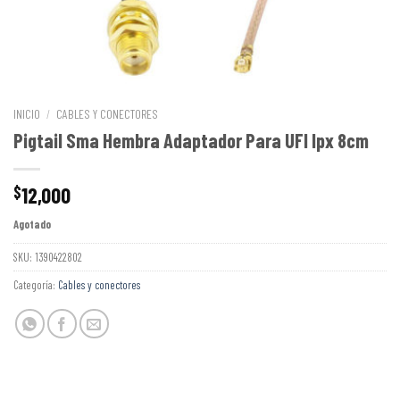
INICIO
/
CABLES Y CONECTORES
Pigtail Sma Hembra Adaptador Para UFl Ipx 8cm
12,000
$
Agotado
SKU:
1390422802
Categoría:
Cables y conectores