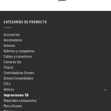
CATEGORÍAS DE PRODUCTO
Accesorios
Aeromodelos
Antenas
Baterías y cargadores
Cables y conectores
Camaras fpv
Chasis
Controladoras Drones
Drones Ensamblados
ESCs
Helices
Impresiones 3D
Materiales compuestos
Micro Drones