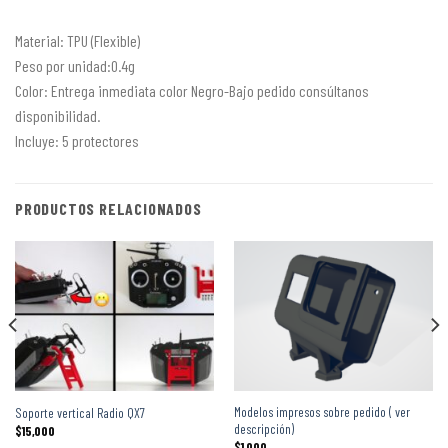
Material: TPU (Flexible)
Peso por unidad:0.4g
Color: Entrega inmediata color Negro-Bajo pedido consúltanos
disponibilidad.
Incluye: 5 protectores
PRODUCTOS RELACIONADOS
Modelos impresos sobre pedido ( ver
Soporte vertical Radio QX7
descripción)
$
15,000
$
1,000