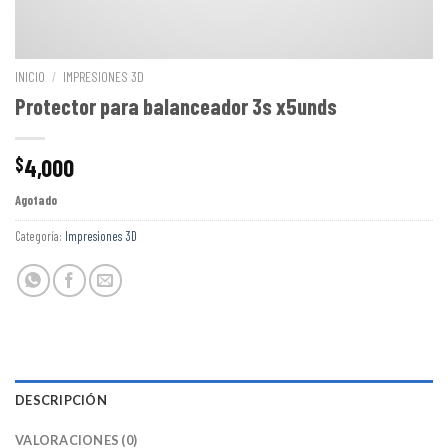
INICIO
/
IMPRESIONES 3D
Protector para balanceador 3s x5unds
4,000
$
Agotado
Categoría:
Impresiones 3D
DESCRIPCIÓN
VALORACIONES (0)