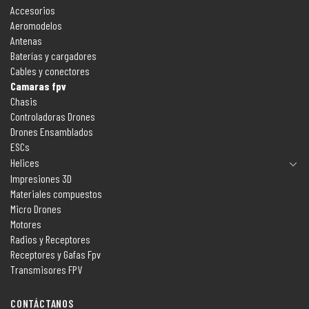
Accesorios
Aeromodelos
Antenas
Baterías y cargadores
Cables y conectores
Camaras fpv
Chasis
Controladoras Drones
Drones Ensamblados
ESCs
Helices
Impresiones 3D
Materiales compuestos
Micro Drones
Motores
Radios y Receptores
Receptores y Gafas Fpv
Transmisores FPV
CONTÁCTANOS