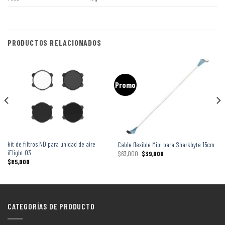
PRODUCTOS RELACIONADOS
Promo
kit de filtros ND para unidad de aire
Cable flexible Mipi para Sharkbyte 15cm
iFlight O3
$
63,000
$
39,000
$
85,000
CATEGORÍAS DE PRODUCTO