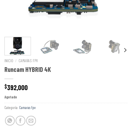
INICIO
/
CAMARAS FPV
Runcam HYBRID 4K
392,000
$
Agotado
Categoría:
Camaras fpv