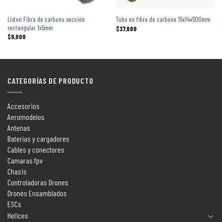
Liston Fibra de carbono sección
Tubo en fibra de carbono 15x14x500mm
rectangular 1x5mm
$
37,000
$
9,000
CATEGORÍAS DE PRODUCTO
Accesorios
Aeromodelos
Antenas
Baterías y cargadores
Cables y conectores
Camaras fpv
Chasis
Controladoras Drones
Drones Ensamblados
ESCs
Helices