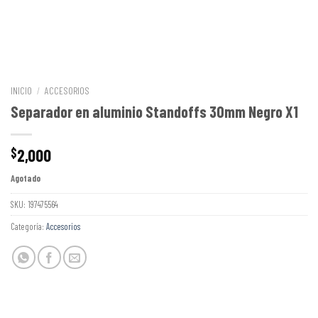
INICIO
/
ACCESORIOS
Separador en aluminio Standoffs 30mm Negro X1
2,000
$
Agotado
SKU:
197475564
Categoría:
Accesorios