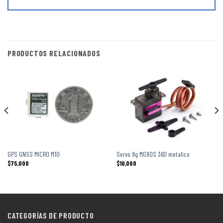
PRODUCTOS RELACIONADOS
GPS GNSS MICRO M10
Servo 9g MG90S 360 metalico
$
75,000
$
10,000
CATEGORÍAS DE PRODUCTO