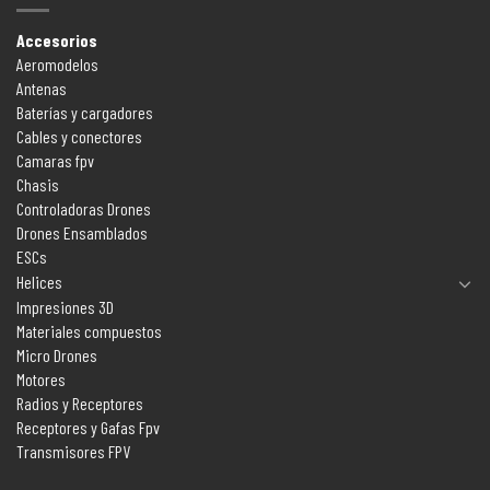
Accesorios
Aeromodelos
Antenas
Baterías y cargadores
Cables y conectores
Camaras fpv
Chasis
Controladoras Drones
Drones Ensamblados
ESCs
Helices
Impresiones 3D
Materiales compuestos
Micro Drones
Motores
Radios y Receptores
Receptores y Gafas Fpv
Transmisores FPV