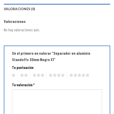
VALORACIONES (0)
Valoraciones
No hay valoraciones aún.
Sé el primero en valorar “Separador en aluminio
Standoffs 30mm Negro X1”
Tu puntuación
1
2
3
4
5
Tu valoración
*