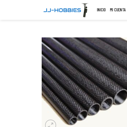
Skip
INICIO
MI CUENTA
to
content