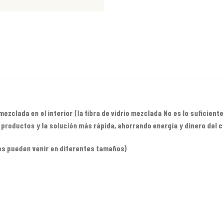
 mezclada en el interior (la fibra de vidrio mezclada No es lo suficie
productos y la solución más rápida, ahorrando energía y dinero del c
bos pueden venir en diferentes tamaños)