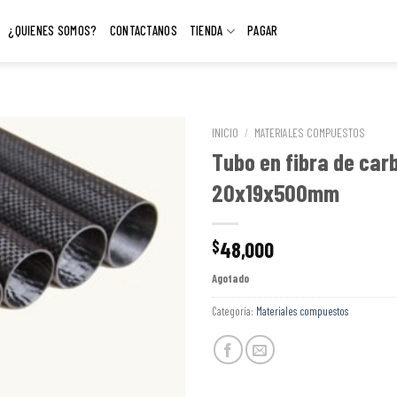
¿QUIENES SOMOS?
CONTACTANOS
TIENDA
PAGAR
INICIO
/
MATERIALES COMPUESTOS
Tubo en fibra de car
20x19x500mm
48,000
$
Agotado
Categoría:
Materiales compuestos