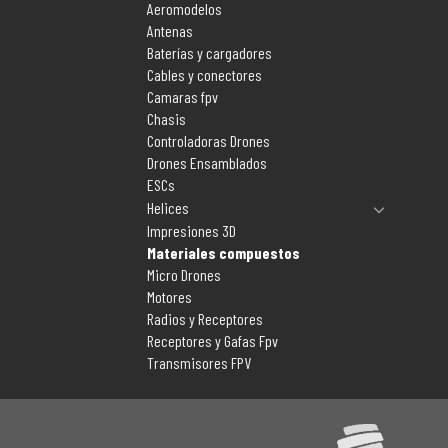
Aeromodelos
Antenas
Baterías y cargadores
Cables y conectores
Camaras fpv
Chasis
Controladoras Drones
Drones Ensamblados
ESCs
Helices
Impresiones 3D
Materiales compuestos
Micro Drones
Motores
Radios y Receptores
Receptores y Gafas Fpv
Transmisores FPV