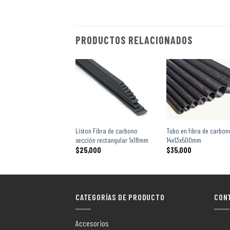
PRODUCTOS RELACIONADOS
+
+
Liston Fibra de carbono
Tubo en fibra de carbon
sección rectangular 1x18mm
14x13x500mm
$
25,000
$
35,000
CATEGORÍAS DE PRODUCTO
CON
Accesorios