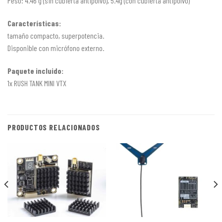
Peso: 4.46 g (sin cubierta antipolvo), 5.4g (con cubierta antipolvo)
Características:
tamaño compacto, superpotencia.
Disponible con micrófono externo.
Paquete incluido:
1x RUSH TANK MINI VTX
PRODUCTOS RELACIONADOS