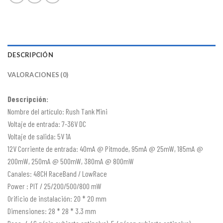
DESCRIPCIÓN
VALORACIONES (0)
Descripción:
Nombre del artículo: Rush Tank Mini
Voltaje de entrada: 7-36V DC
Voltaje de salida: 5V 1A
12V Corriente de entrada: 40mA @ Pitmode, 95mA @ 25mW, 185mA @
200mW, 250mA @ 500mW, 380mA @ 800mW
Canales: 48CH RaceBand / LowRace
Power : PIT / 25/200/500/800 mW
Orificio de instalación: 20 * 20 mm
Dimensiones: 28 * 28 * 3.3 mm