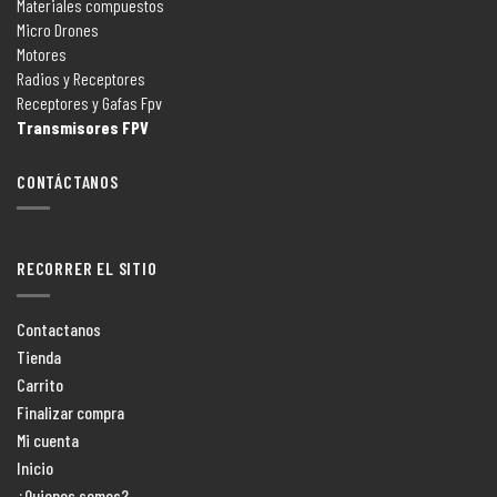
Materiales compuestos
Micro Drones
Motores
Radios y Receptores
Receptores y Gafas Fpv
Transmisores FPV
CONTÁCTANOS
RECORRER EL SITIO
Contactanos
Tienda
Carrito
Finalizar compra
Mi cuenta
Inicio
¿Quienes somos?