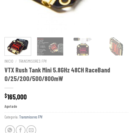
INICIO
/
TRANSMISORES FPV
VTX Rush Tank Mini 5.8GHz 48CH RaceBand
0/25/200/500/800mW
165,000
$
Agotado
Categoría:
Transmisores FPV