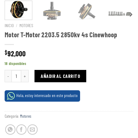
INICIO
/
MOTORES
Motor T-Motor 2203.5 2850kv 4s Cinewhoop
92,000
$
18 disponibles
Motor T-Motor 2203.5 2850kv 4s Cinewhoop cantidad
AÑADIR AL CARRITO
Hola, estoy interesado en este producto
Categoría:
Motores