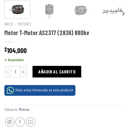
INICIO
/
MOTORES
Motor T-Motor AS2317 (2836) 880kv
104,000
$
4 disponibles
Motor T-Motor AS2317 (2836) 880kv cantidad
AÑADIR AL CARRITO
Hola, estoy interesado en este producto
Categoría:
Motores