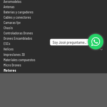
Aeromodelos
Antenas
Baterías y cargadores
Cables y conectores
Camaras fpv
Chasis
Controladoras Drones
Drones Ensamblados
Soy José preguntame..
ESCs
Helices
Impresiones 3D
Materiales compuestos
Micro Drones
Motores
Radios y Receptores
Receptores y Gafas Fpv
Transmisores FPV
CONTÁCTANOS